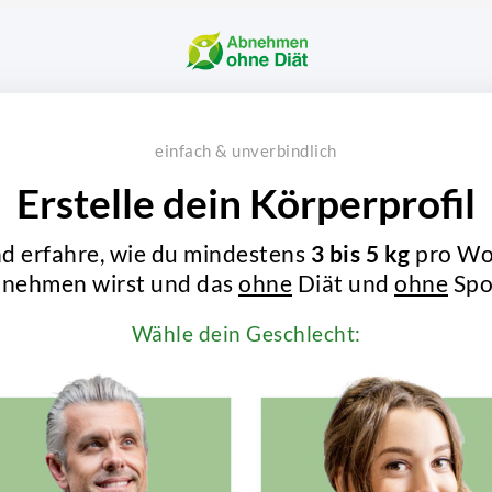
einfach & unverbindlich
Erstelle dein Körperprofil
und erfahre, wie du mindestens
3 bis 5 kg
pro Wo
nehmen wirst und das
ohne
Diät und
ohne
Spo
Wähle dein Geschlecht: