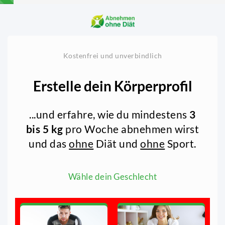
Kostenfrei und unverbindlich
Erstelle dein Körperprofil
...und erfahre, wie du mindestens
3
bis 5 kg
pro Woche abnehmen wirst
und das
ohne
Diät und
ohne
Sport.
Wähle dein Geschlecht