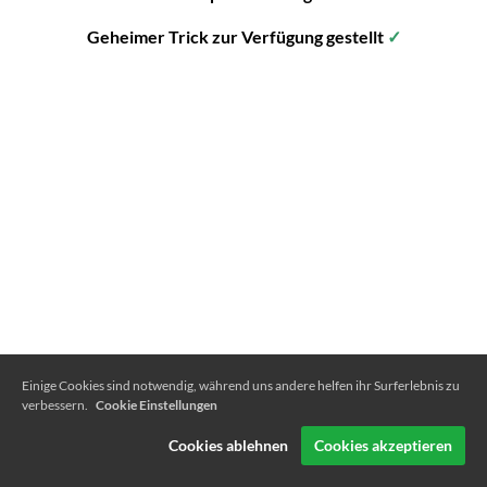
Geheimer Trick zur Verfügung gestellt
✓
Einige Cookies sind notwendig, während uns andere helfen ihr Surferlebnis zu
verbessern.
Cookie Einstellungen
Cookies ablehnen
Cookies akzeptieren