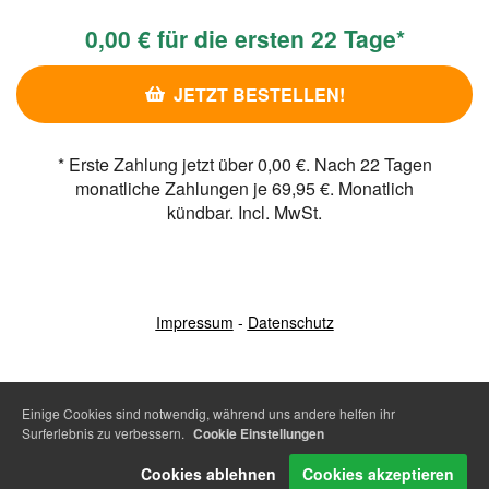
0,00 € für die ersten 22 Tage*
JETZT BESTELLEN!
*
Erste Zahlung jetzt über 0,00 €. Nach 22 Tagen
monatliche Zahlungen je 69,95 €. Monatlich
kündbar. Incl. MwSt.
Impressum
-
Datenschutz
Einige Cookies sind notwendig, während uns andere helfen ihr
Surferlebnis zu verbessern.
Cookie Einstellungen
Cookies ablehnen
Cookies akzeptieren