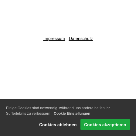
Impressum
-
Datenschutz
Einige Cookies sind notwendig, während uns andere helfen ihr
Surferlebnis zu verbessern.
Cookie Einstellungen
Cookies ablehnen
Cookies akzeptieren