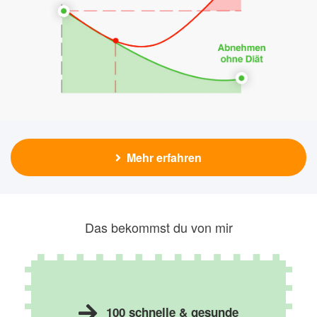
Mehr erfahren
Das bekommst du von mir
100 schnelle & gesunde