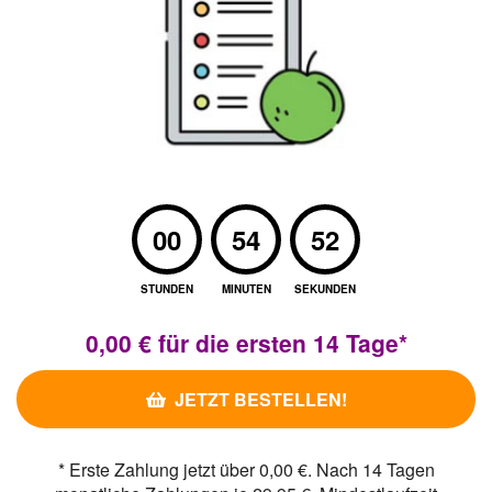
00
54
51
STUNDEN
MINUTEN
SEKUNDEN
0,00 € für die ersten 14 Tage*
JETZT BESTELLEN!
*
Erste Zahlung jetzt über
0,00 €
. Nach 14 Tagen