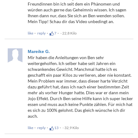
Freundinnen bin ich seit dem ein Phänomen und
würden auch gerne das Geheimnis wissen. Ich sagen
Ihnen dann nur, dass Sie sich an Ben wenden sollen.
Mein Tipp! Schau dir das Video unbedingt an.
like
reply
7
- 22,8 Kilo
Mareike G.
Mir haben die Anleitungen von Ben sehr
weitergeholfen. Ich selber habe seit Jahren ein
schwankendes Gewicht. Manchmal hatte ich es
geschafft ein paar Kilos zu verlieren, aber nie konstant.
Mein Problem war immer, dass dieser harte Verzicht
dazu geführt hat, dass ich nach einer bestimmten Zeit
mehr als vorher Hunger hatte. Dies war er dann mein
Jojo Effekt. Durch Ben seine Hilfe kann ich super lecker
essen und muss auch keine Punkte zählen. Für mich hat
es sich zu 100% gelohnt. Das gleich wünsche ich dir
auch.
like
reply
13
- 32,9 Kilo