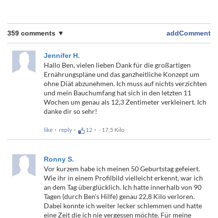
359 comments ▼
addComment
Jennifer H.
Hallo Ben, vielen lieben Dank für die großartigen
Ernährungspläne und das ganzheitliche Konzept um
ohne Diät abzunehmen. Ich muss auf nichts verzichten
und mein Bauchumfang hat sich in den letzten 11
Wochen um genau als 12,3 Zentimeter verkleinert. Ich
danke dir so sehr!
like
reply
12
- 17,5 Kilo
Ronny S.
Vor kurzem habe ich meinen 50 Geburtstag gefeiert.
Wie ihr in einem Profilbild vielleicht erkennt, war ich
an dem Tag überglücklich. Ich hatte innerhalb von 90
Tagen (durch Ben's Hilfe) genau 22,8 Kilo verloren.
Dabei konnte ich weiter lecker schlemmen und hatte
eine Zeit die ich nie vergessen möchte. Für meine