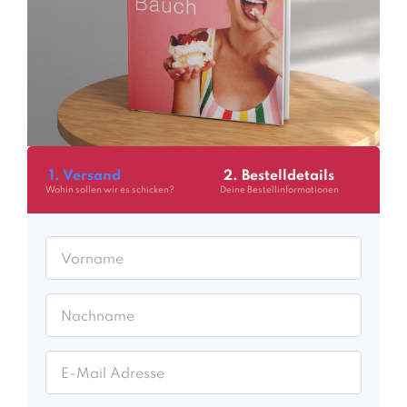
1. Versand
2. Bestelldetails
Wohin sollen wir es schicken?
Deine Bestellinformationen