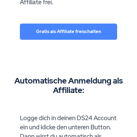
Affiliate frei.
Gratis als Affiliate freischalten
Automatische Anmeldung als
Affiliate:
Logge dich in deinen DS24 Account
ein und klicke den unteren Button.
Dann wirst du automatisch als