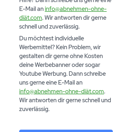
E-Mail an
info@abnehmen-ohne-
diät.com
. Wir antworten dir gerne
schnell und zuverlässig.
Du möchtest individuelle
Werbemittel? Kein Problem, wir
gestalten dir gerne ohne Kosten
deine Werbebanner oder sogar
Youtube Werbung. Dann schreibe
uns gerne eine E-Mail an
info@abnehmen-ohne-diät.com
.
Wir antworten dir gerne schnell und
zuverlässig.