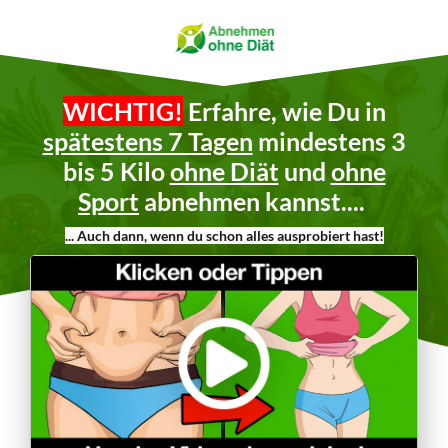
WICHTIG!
Erfahre, wie Du in
spätestens 7 Tagen
mindestens 3
bis 5 Kilo
ohne Diät
und
ohne
Sport
abnehmen kannst....
... Auch dann, wenn du schon alles ausprobiert hast!