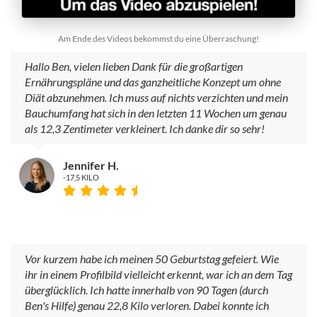
Am Ende des Videos bekommst du eine Überraschung!
Hallo Ben, vielen lieben Dank für die großartigen
Ernährungspläne und das ganzheitliche Konzept um ohne
Diät abzunehmen. Ich muss auf nichts verzichten und mein
Bauchumfang hat sich in den letzten 11 Wochen um genau
als 12,3 Zentimeter verkleinert. Ich danke dir so sehr!
Jennifer H.
-17,5 KILO
Vor kurzem habe ich meinen 50 Geburtstag gefeiert. Wie
ihr in einem Profilbild vielleicht erkennt, war ich an dem Tag
überglücklich. Ich hatte innerhalb von 90 Tagen (durch
Ben's Hilfe) genau 22,8 Kilo verloren. Dabei konnte ich