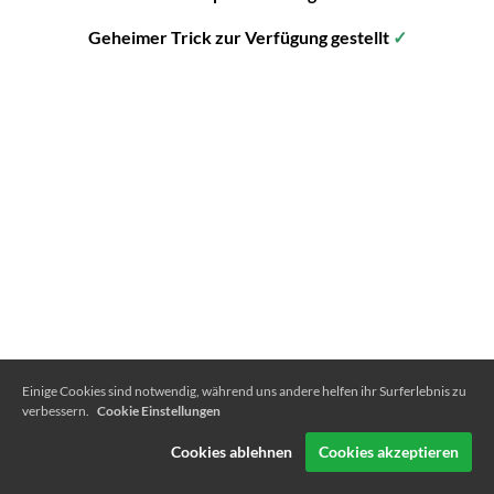
Geheimer Trick zur Verfügung gestellt
✓
Einige Cookies sind notwendig, während uns andere helfen ihr Surferlebnis zu
verbessern.
Cookie Einstellungen
Cookies ablehnen
Cookies akzeptieren