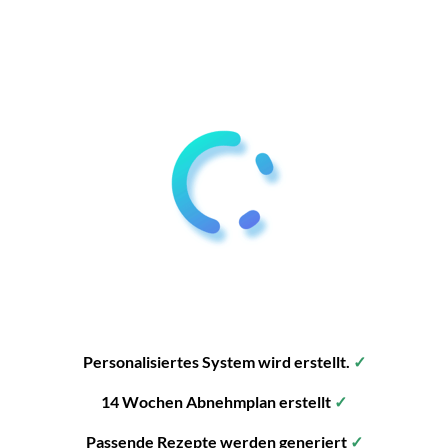
Personalisiertes System wird erstellt.
✓
14 Wochen Abnehmplan erstellt
✓
Passende Rezepte werden generiert
✓