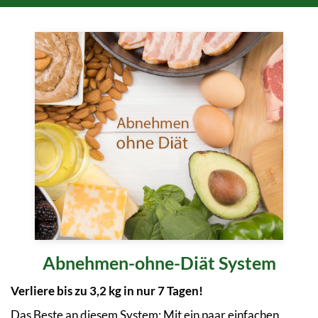
Abnehmen-ohne-Diät System
Verliere bis zu 3,2 kg in nur 7 Tagen!
Das Beste an diesem System:
Mit ein paar einfachen