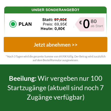
Jetzt abnehmen >>
* Nach 3 Tagen wird die gesamte Summe von 69,95€ fällig. Der Betrag wird zusätzlich
auf dem Bestellformular ausgewiesen.
Beeilung:
Wir vergeben nur 100
Startzugänge (aktuell sind noch 7
Zugänge verfügbar)