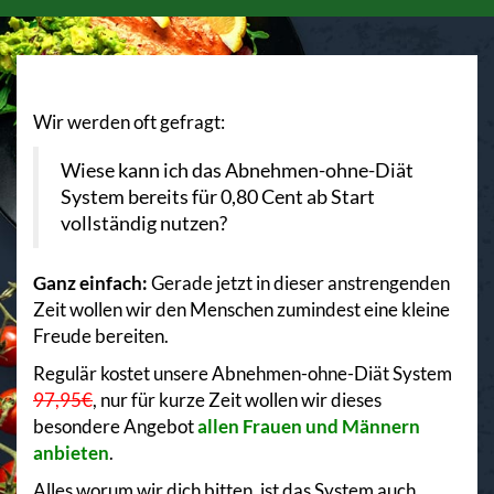
Wir werden oft gefragt:
Wiese kann ich das Abnehmen-ohne-Diät
System bereits für 0,80 Cent ab Start
vollständig nutzen?
Ganz einfach:
Gerade jetzt in dieser anstrengenden
Zeit wollen wir den Menschen zumindest eine kleine
Freude bereiten.
Regulär kostet unsere Abnehmen-ohne-Diät System
97,95€
, nur für kurze Zeit wollen wir dieses
besondere Angebot
allen Frauen und Männern
anbieten
.
Alles worum wir dich bitten, ist das System auch