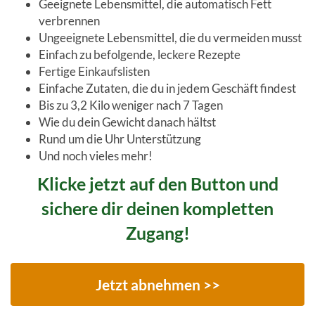
Geeignete Lebensmittel, die automatisch Fett
verbrennen
Ungeeignete Lebensmittel, die du vermeiden musst
Einfach zu befolgende, leckere Rezepte
Fertige Einkaufslisten
Einfache Zutaten, die du in jedem Geschäft findest
Bis zu 3,2 Kilo weniger nach 7 Tagen
Wie du dein Gewicht danach hältst
Rund um die Uhr Unterstützung
Und noch vieles mehr!
Klicke jetzt auf den Button und
sichere dir deinen kompletten
Zugang!
Jetzt abnehmen >>