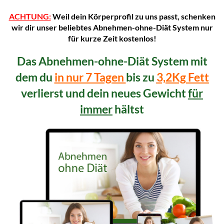
ACHTUNG:
Weil dein Körperprofil zu uns passt, schenken
wir dir unser beliebtes Abnehmen-ohne-Diät System nur
für kurze Zeit kostenlos!
Das Abnehmen-ohne-Diät System mit
dem du
in nur 7 Tagen
bis zu
3,2Kg Fett
verlierst und dein neues Gewicht
für
immer
hältst