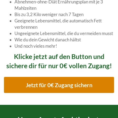
Abnehmen-ohne-Diät Ernährungsplan mit je 3
Mahlzeiten
Bis zu 3,2 Kilo weniger nach 7 Tagen
Geeignete Lebensmittel, die automatisch Fett
verbrennen
Ungeeignete Lebensmittel, die du vermeiden musst
Wie du dein Gewicht danach hältst
Und noch vieles mehr!
Klicke jetzt auf den Button und
sichere dir für nur 0€ vollen Zugang!
Jetzt für 0€ Zugang sichern