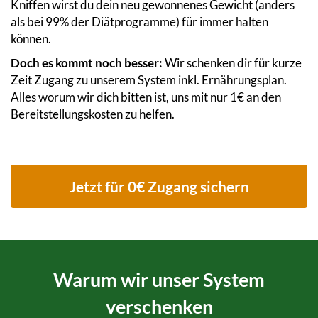
Kniffen wirst du dein neu gewonnenes Gewicht (anders
als bei 99% der Diätprogramme) für immer halten
können.
Doch es kommt noch besser:
Wir schenken dir für kurze
Zeit Zugang zu unserem System inkl. Ernährungsplan.
Alles worum wir dich bitten ist, uns mit nur 1€ an den
Bereitstellungskosten zu helfen.
Jetzt für 0€ Zugang sichern
Warum wir unser System
verschenken