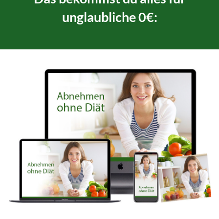
unglaubliche 0€: