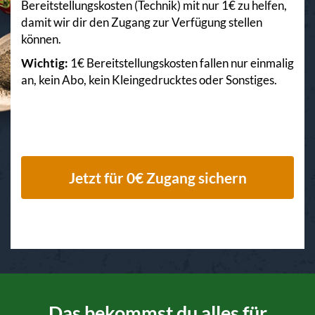
Bereitstellungskosten (Technik) mit nur 1€ zu helfen,
damit wir dir den Zugang zur Verfügung stellen
können.
Wichtig:
1€ Bereitstellungskosten fallen nur einmalig
an, kein Abo, kein Kleingedrucktes oder Sonstiges.
Jetzt für 0€ Zugang sichern
Das bekommst du alles für