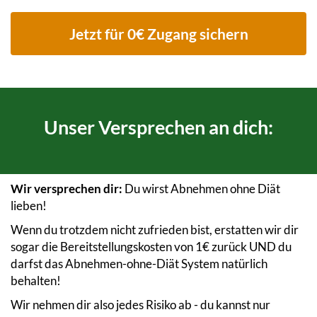
Jetzt für 0€ Zugang sichern
Unser Versprechen an dich:
Wir versprechen dir:
Du wirst Abnehmen ohne Diät
lieben!
Wenn du trotzdem nicht zufrieden bist, erstatten wir dir
sogar die Bereitstellungskosten von 1€ zurück UND du
darfst das Abnehmen-ohne-Diät System natürlich
behalten!
Wir nehmen dir also jedes Risiko ab - du kannst nur