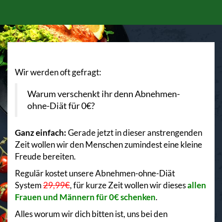
Wir werden oft gefragt:
Warum verschenkt ihr denn Abnehmen-
ohne-Diät für 0€?
Ganz einfach:
Gerade jetzt in dieser anstrengenden
Zeit wollen wir den Menschen zumindest eine kleine
Freude bereiten.
Regulär kostet unsere Abnehmen-ohne-Diät
System
29,99€
, für kurze Zeit wollen wir dieses
allen
Frauen und Männern für 0€ schenken
.
Alles worum wir dich bitten ist, uns bei den