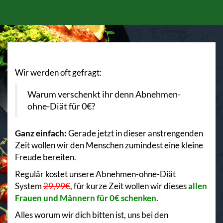
Wir werden oft gefragt:
Warum verschenkt ihr denn Abnehmen-
ohne-Diät für 0€?
Ganz einfach:
Gerade jetzt in dieser anstrengenden
Zeit wollen wir den Menschen zumindest eine kleine
Freude bereiten.
Regulär kostet unsere Abnehmen-ohne-Diät
System
29,99€
, für kurze Zeit wollen wir dieses
allen
Frauen und Männern für 0€ schenken
.
Alles worum wir dich bitten ist, uns bei den