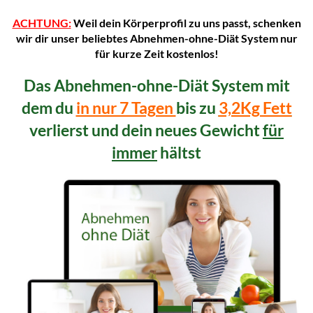
ACHTUNG:
Weil dein Körperprofil zu uns passt, schenken
wir dir unser beliebtes Abnehmen-ohne-Diät System nur
für kurze Zeit kostenlos!
Das Abnehmen-ohne-Diät System mit
dem du
in nur 7 Tagen
bis zu
3,2Kg Fett
verlierst und dein neues Gewicht
für
immer
hältst