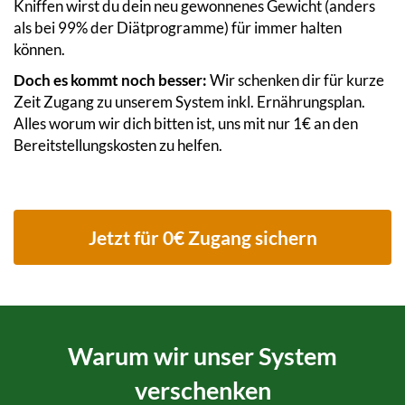
Kniffen wirst du dein neu gewonnenes Gewicht (anders
als bei 99% der Diätprogramme) für immer halten
können.
Doch es kommt noch besser:
Wir schenken dir für kurze
Zeit Zugang zu unserem System inkl. Ernährungsplan.
Alles worum wir dich bitten ist, uns mit nur 1€ an den
Bereitstellungskosten zu helfen.
Jetzt für 0€ Zugang sichern
Warum wir unser System
verschenken