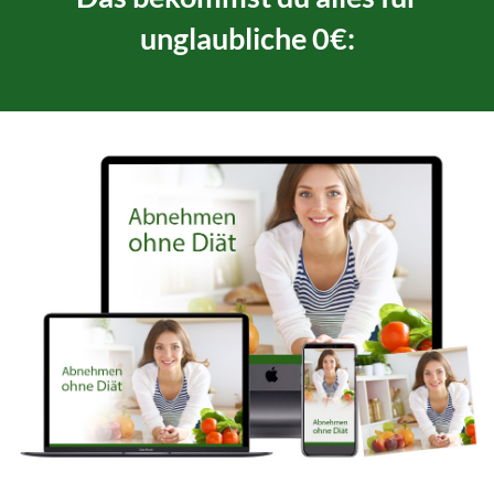
unglaubliche 0€: