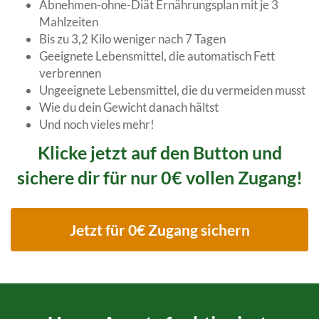
Abnehmen-ohne-Diät Ernährungsplan mit je 3
Mahlzeiten
Bis zu 3,2 Kilo weniger nach 7 Tagen
Geeignete Lebensmittel, die automatisch Fett
verbrennen
Ungeeignete Lebensmittel, die du vermeiden musst
Wie du dein Gewicht danach hältst
Und noch vieles mehr!
Klicke jetzt auf den Button und
sichere dir für nur 0€ vollen Zugang!
Jetzt für 0€ Zugang sichern