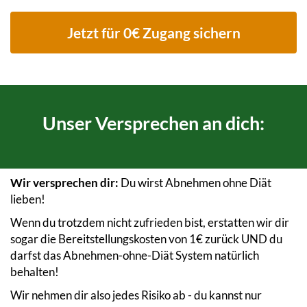
Jetzt für 0€ Zugang sichern
Unser Versprechen an dich:
Wir versprechen dir:
Du wirst Abnehmen ohne Diät
lieben!
Wenn du trotzdem nicht zufrieden bist, erstatten wir dir
sogar die Bereitstellungskosten von 1€ zurück UND du
darfst das Abnehmen-ohne-Diät System natürlich
behalten!
Wir nehmen dir also jedes Risiko ab - du kannst nur