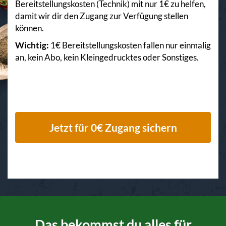
Bereitstellungskosten (Technik) mit nur 1€ zu helfen,
damit wir dir den Zugang zur Verfügung stellen
können.
Wichtig:
1€ Bereitstellungskosten fallen nur einmalig
an, kein Abo, kein Kleingedrucktes oder Sonstiges.
Jetzt für 0€ Zugang sichern
Das bekommst du alles für