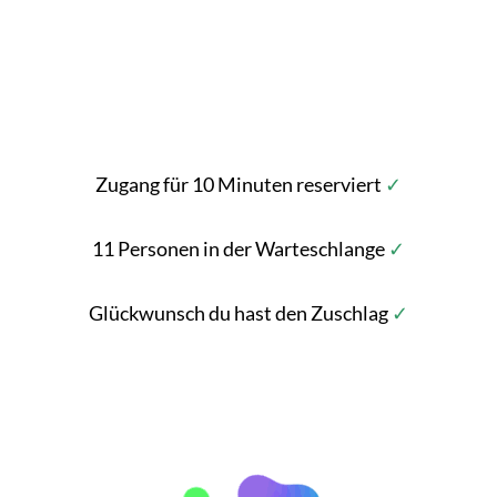
Meinen Plan ansehen >>
Zugang für 10 Minuten reserviert
✓
11 Personen in der Warteschlange
✓
Glückwunsch du hast den Zuschlag
✓