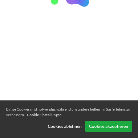
Einige Cookies sind notwendig, während uns andere helfen ihr Surferlebnis zu
verbessern.
Cookie Einstellungen
Cookies ablehnen
Cookies akzeptieren