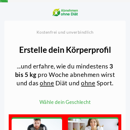
Kostenfrei und unverbindlich
Erstelle dein Körperprofil
...und erfahre, wie du mindestens
3
bis 5 kg
pro Woche abnehmen wirst
und das
ohne
Diät und
ohne
Sport.
Wähle dein Geschlecht