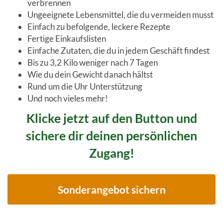
verbrennen
Ungeeignete Lebensmittel, die du vermeiden musst
Einfach zu befolgende, leckere Rezepte
Fertige Einkaufslisten
Einfache Zutaten, die du in jedem Geschäft findest
Bis zu 3,2 Kilo weniger nach 7 Tagen
Wie du dein Gewicht danach hältst
Rund um die Uhr Unterstützung
Und noch vieles mehr!
Klicke jetzt auf den Button und
sichere dir deinen persönlichen
Zugang!
Sonderangebot sichern