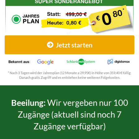
Jetzt starten
* Nach 3 Tagen wird der Jahresplan (12 Monate a 29,95€) in Höhe von 359,40 € fällig.
Danach gratis Zugriff und es entstehen keine weiteren Folgekosten.
Beeilung:
Wir vergeben nur 100
Zugänge (aktuell sind noch 7
Zugänge verfügbar)