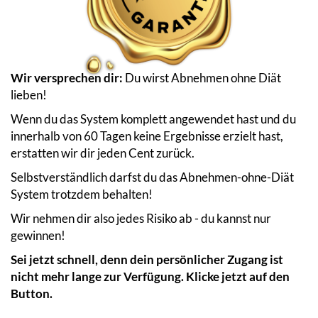
Wir versprechen dir:
Du wirst Abnehmen ohne Diät
lieben!
Wenn du das System komplett angewendet hast und du
innerhalb von 60 Tagen keine Ergebnisse erzielt hast,
erstatten wir dir jeden Cent zurück.
Selbstverständlich darfst du das Abnehmen-ohne-Diät
System trotzdem behalten!
Wir nehmen dir also jedes Risiko ab - du kannst nur
gewinnen!
Sei jetzt schnell, denn dein persönlicher Zugang ist
nicht mehr lange zur Verfügung. Klicke jetzt auf den
Button.