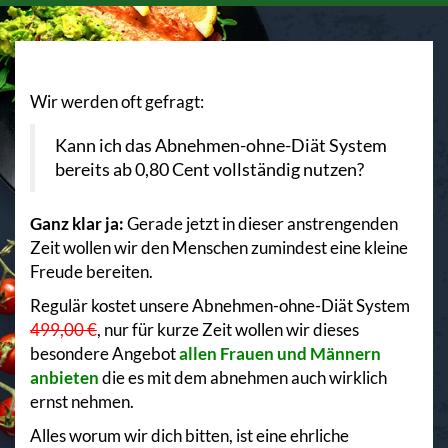
Wir werden oft gefragt:
Kann ich das Abnehmen-ohne-Diät System
bereits ab 0,80 Cent vollständig nutzen?
Ganz klar ja:
Gerade jetzt in dieser anstrengenden
Zeit wollen wir den Menschen zumindest eine kleine
Freude bereiten.
Regulär kostet unsere Abnehmen-ohne-Diät System
499,00 €
, nur für kurze Zeit wollen wir dieses
besondere Angebot
allen Frauen und Männern
anbieten
die es mit dem abnehmen auch wirklich
ernst nehmen.
Alles worum wir dich bitten, ist eine ehrliche