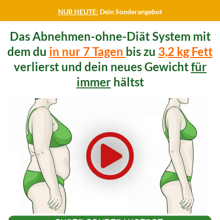
NUR HEUTE:
Dein Sonderangebot
Das Abnehmen-ohne-Diät System mit
dem du
in nur 7 Tagen
bis zu
3,2 kg Fett
verlierst und dein neues Gewicht
für
immer
hältst