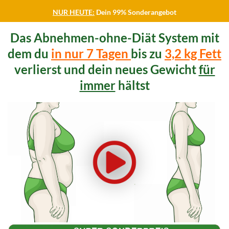
NUR HEUTE:
Dein 99% Sonderangebot
Das Abnehmen-ohne-Diät System mit
dem du
in nur 7 Tagen
bis zu
3,2 kg Fett
verlierst und dein neues Gewicht
für
immer
hältst