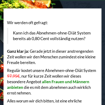
Wir werden oft gefragt:
Kann ich das Abnehmen-ohne-Diät System
bereits ab 0,80 Cent vollständig nutzen?
Ganz klar ja:
Gerade jetzt in dieser anstrengenden
Zeit wollen wir den Menschen zumindest eine kleine
Freude bereiten.
Regulär kostet unsere Abnehmen-ohne-Diät System
97,95€
, nur für kurze Zeit wollen wir dieses
besondere Angebot
allen Frauen und Männern
anbieten
die es mit dem abnehmen auch wirklich
ernst nehmen.
Alles worum wir dich bitten, ist eine ehrliche