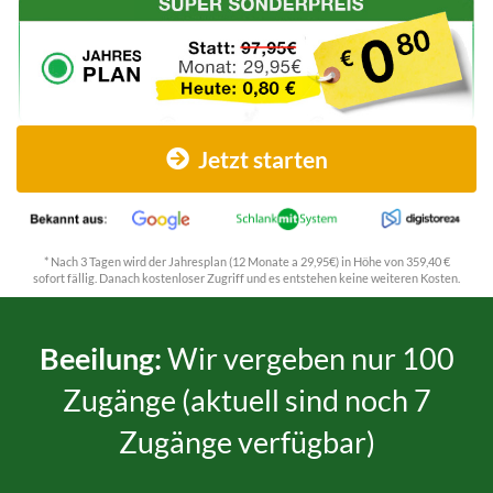
Jetzt starten
* Nach 3 Tagen wird der Jahresplan (12 Monate a 29,95€) in Höhe von 359,40 €
sofort fällig. Danach kostenloser Zugriff und es entstehen keine weiteren Kosten.
Beeilung:
Wir vergeben nur 100
Zugänge (aktuell sind noch 7
Zugänge verfügbar)