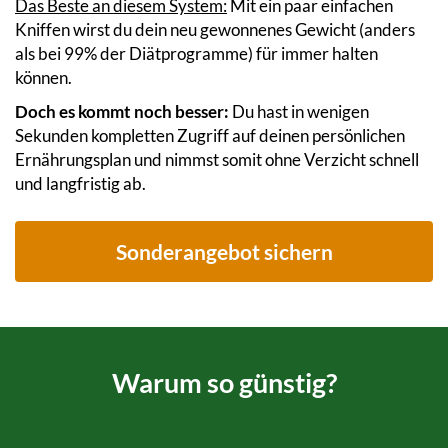
Das Beste an diesem System:
Mit ein paar einfachen
Kniffen wirst du dein neu gewonnenes Gewicht (anders
als bei 99% der Diätprogramme) für immer halten
können.
Doch es kommt noch besser:
Du hast in wenigen
Sekunden kompletten Zugriff auf deinen persönlichen
Ernährungsplan und nimmst somit ohne Verzicht schnell
und langfristig ab.
Sonderangebot sichern
Warum so günstig?