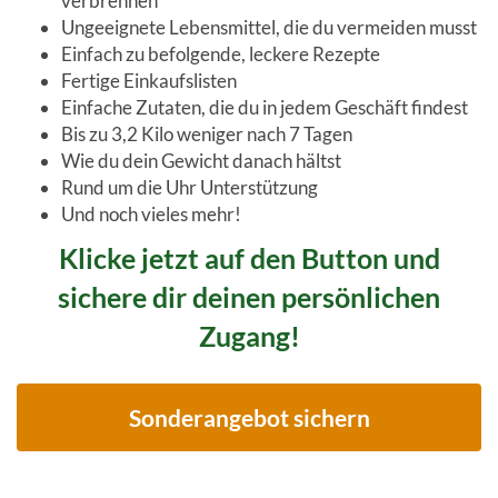
verbrennen
Ungeeignete Lebensmittel, die du vermeiden musst
Einfach zu befolgende, leckere Rezepte
Fertige Einkaufslisten
Einfache Zutaten, die du in jedem Geschäft findest
Bis zu 3,2 Kilo weniger nach 7 Tagen
Wie du dein Gewicht danach hältst
Rund um die Uhr Unterstützung
Und noch vieles mehr!
Klicke jetzt auf den Button und
sichere dir deinen persönlichen
Zugang!
Sonderangebot sichern