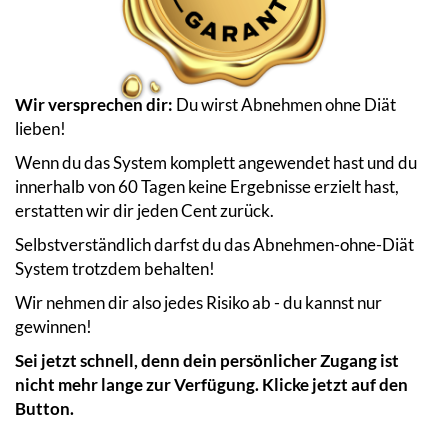
Wir versprechen dir:
Du wirst Abnehmen ohne Diät
lieben!
Wenn du das System komplett angewendet hast und du
innerhalb von 60 Tagen keine Ergebnisse erzielt hast,
erstatten wir dir jeden Cent zurück.
Selbstverständlich darfst du das Abnehmen-ohne-Diät
System trotzdem behalten!
Wir nehmen dir also jedes Risiko ab - du kannst nur
gewinnen!
Sei jetzt schnell, denn dein persönlicher Zugang ist
nicht mehr lange zur Verfügung. Klicke jetzt auf den
Button.