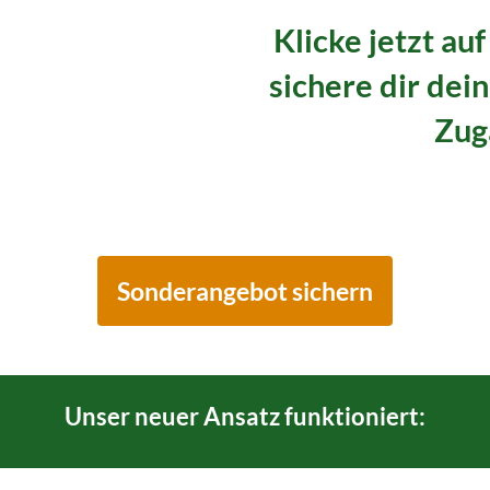
Klicke jetzt au
sichere dir dei
Zug
Sonderangebot sichern
Unser neuer Ansatz funktioniert: