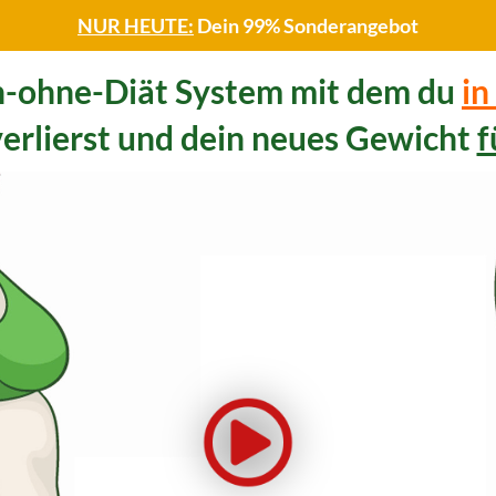
NUR HEUTE:
Dein 99% Sonderangebot
-ohne-Diät System mit dem du
in
erlierst und dein neues Gewicht
f