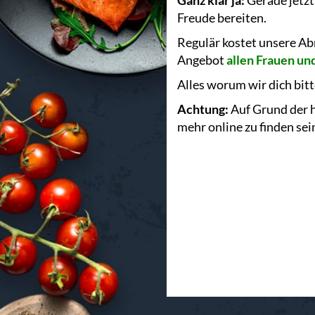
Ganz klar ja:
Gerade jetzt
Freude bereiten.
Regulär kostet unsere 
Angebot
allen Frauen u
Alles worum wir dich bitt
Achtung:
Auf Grund der h
mehr online zu finden sei