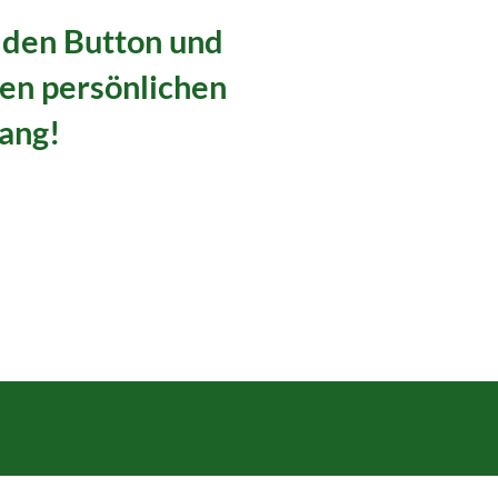
f den Button und
nen persönlichen
ang!