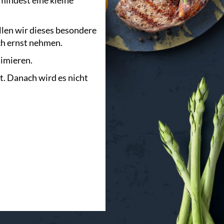
mindest eine kleine
ollen wir dieses besondere
ch ernst nehmen.
timieren.
t. Danach wird es nicht