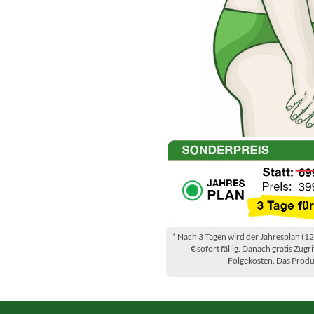
* Nach 3 Tagen wird der Jahresplan (1
€ sofort fällig. Danach gratis Zugr
Folgekosten. Das Produkt