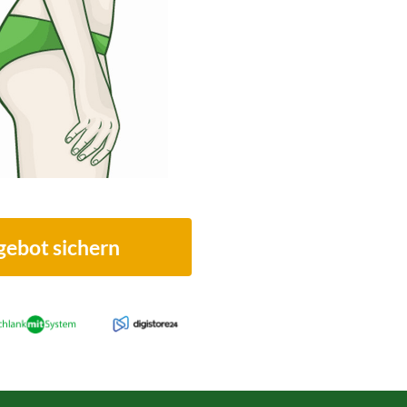
ebot sichern