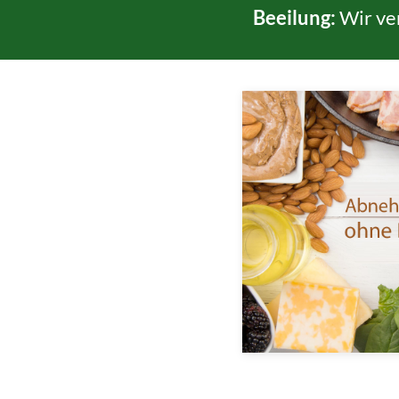
Beeilung:
Wir ve