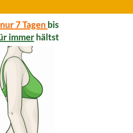
 nur 7 Tagen
bis
ür immer
hältst