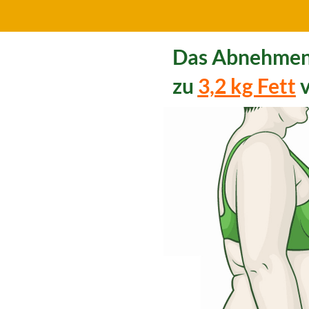
Das Abnehmen
zu
3,2 kg Fett
v