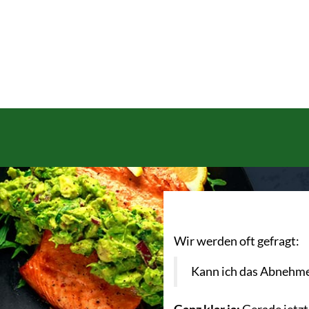
Wir werden oft gefragt:
Kann ich das Abnehmen