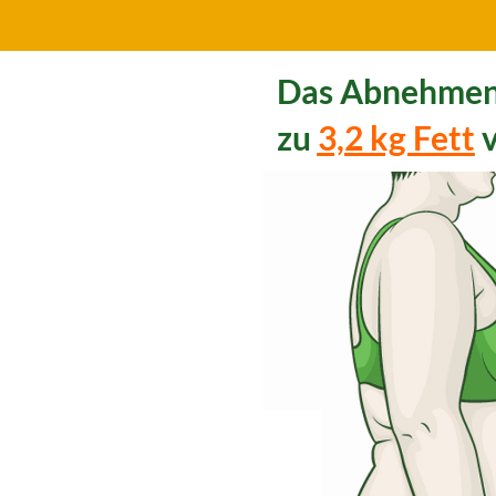
Das Abnehmen
zu
3,2 kg Fett
v