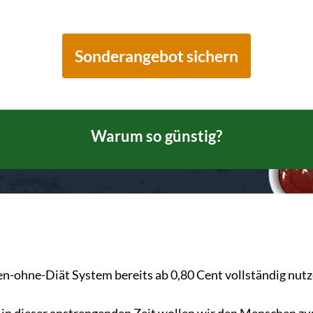
Sonderangebot sichern
Warum so günstig?
n-ohne-Diät System bereits ab 0,80 Cent vollständig nut