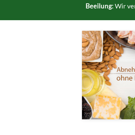
Beeilung:
Wir ve