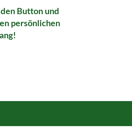
f den Button und
nen persönlichen
ang!