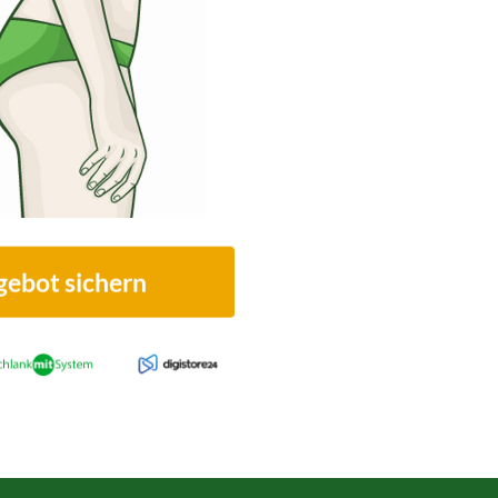
ebot sichern