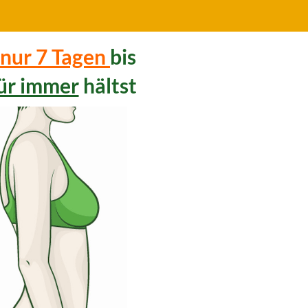
 nur 7 Tagen
bis
ür immer
hältst