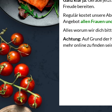
Ganz klar ja:
Gerade jetzt
Freude bereiten.
Regulär kostet unsere 
Angebot
allen Frauen u
Alles worum wir dich bitt
Achtung:
Auf Grund der h
mehr online zu finden sei