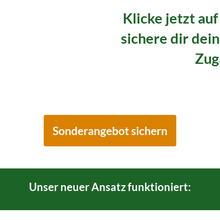
Klicke jetzt au
sichere dir dei
Zug
Sonderangebot sichern
Unser neuer Ansatz funktioniert: