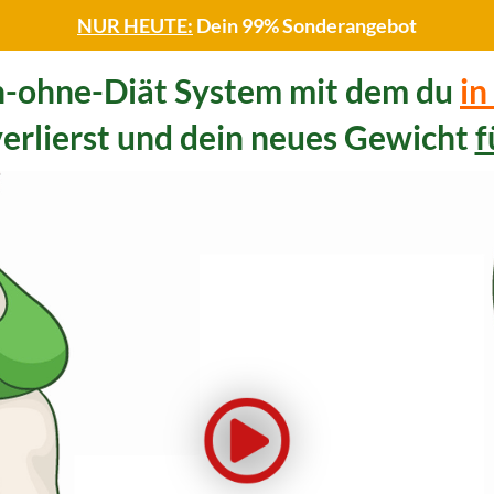
NUR HEUTE:
Dein 99% Sonderangebot
-ohne-Diät System mit dem du
in
erlierst und dein neues Gewicht
f