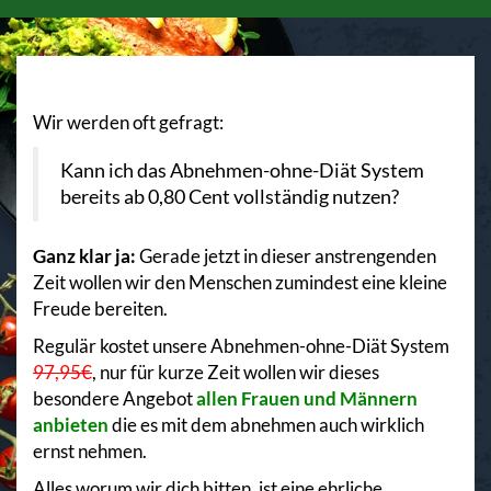
Wir werden oft gefragt:
Kann ich das Abnehmen-ohne-Diät System
bereits ab 0,80 Cent vollständig nutzen?
Ganz klar ja:
Gerade jetzt in dieser anstrengenden
Zeit wollen wir den Menschen zumindest eine kleine
Freude bereiten.
Regulär kostet unsere Abnehmen-ohne-Diät System
97,95€
, nur für kurze Zeit wollen wir dieses
besondere Angebot
allen Frauen und Männern
anbieten
die es mit dem abnehmen auch wirklich
ernst nehmen.
Alles worum wir dich bitten, ist eine ehrliche