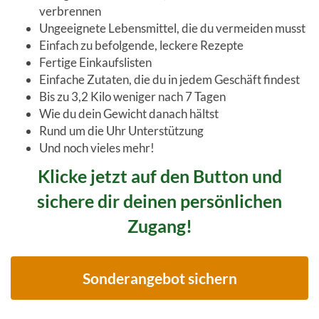
verbrennen
Ungeeignete Lebensmittel, die du vermeiden musst
Einfach zu befolgende, leckere Rezepte
Fertige Einkaufslisten
Einfache Zutaten, die du in jedem Geschäft findest
Bis zu 3,2 Kilo weniger nach 7 Tagen
Wie du dein Gewicht danach hältst
Rund um die Uhr Unterstützung
Und noch vieles mehr!
Klicke jetzt auf den Button und
sichere dir deinen persönlichen
Zugang!
Sonderangebot sichern