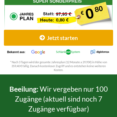
Jetzt starten
* Nach 3 Tagen wird der gesamte Jahresplan (12 Monate a 29,95€) in Höhe von
359,40 € fällig. Danach kostenloser Zugriff und es entstehen keine weiteren
Kosten.
Beeilung:
Wir vergeben nur 100
Zugänge (aktuell sind noch 7
Zugänge verfügbar)