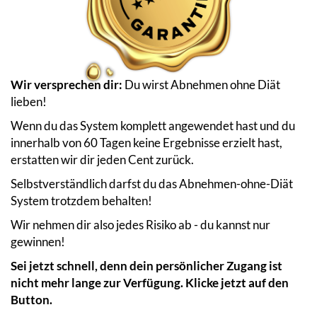
Wir versprechen dir:
Du wirst Abnehmen ohne Diät
lieben!
Wenn du das System komplett angewendet hast und du
innerhalb von 60 Tagen keine Ergebnisse erzielt hast,
erstatten wir dir jeden Cent zurück.
Selbstverständlich darfst du das Abnehmen-ohne-Diät
System trotzdem behalten!
Wir nehmen dir also jedes Risiko ab - du kannst nur
gewinnen!
Sei jetzt schnell, denn dein persönlicher Zugang ist
nicht mehr lange zur Verfügung. Klicke jetzt auf den
Button.