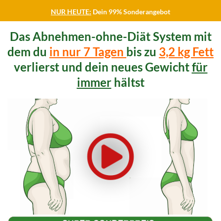
NUR HEUTE:
Dein 99% Sonderangebot
Das Abnehmen-ohne-Diät System mit
dem du
in nur 7 Tagen
bis zu
3,2 kg Fett
verlierst und dein neues Gewicht
für
immer
hältst