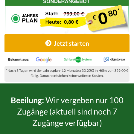
Jetzt starten
*Nach 3 Tagen wird der Jahresplan (12 Monate a 33,25€) in Höhe von 399,00 €
fällig. Danach entstehen keine weiteren Kosten.
Beeilung:
Wir vergeben nur 100
Zugänge (aktuell sind noch 7
Zugänge verfügbar)