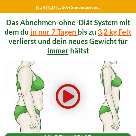
NUR HEUTE:
50% Sonderangebot
Das Abnehmen-ohne-Diät System mit
dem du
in nur 7 Tagen
bis zu
3,2 kg Fett
verlierst und dein neues Gewicht
für
immer
hältst