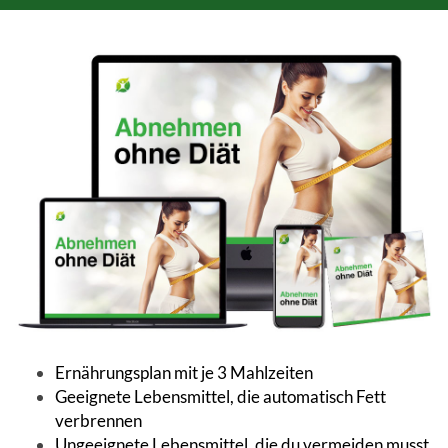
Ernährungsplan mit je 3 Mahlzeiten
Geeignete Lebensmittel, die automatisch Fett
verbrennen
Ungeeignete Lebensmittel, die du vermeiden musst