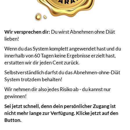
Wir versprechen dir:
Du wirst Abnehmen ohne Diät
lieben!
Wenn du das System komplett angewendet hast und du
innerhalb von 60 Tagen keine Ergebnisse erzielt hast,
erstatten wir dir jeden Cent zurück.
Selbstverständlich darfst du das Abnehmen-ohne-Diät
System trotzdem behalten!
Wir nehmen dir also jedes Risiko ab - du kannst nur
gewinnen!
Sei jetzt schnell, denn dein persönlicher Zugang ist
nicht mehr lange zur Verfügung. Klicke jetzt auf den
Button.