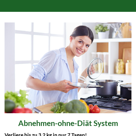
Abnehmen-ohne-Diät System
Verliere bis zu 3,2 kg in nur 7 Tagen!