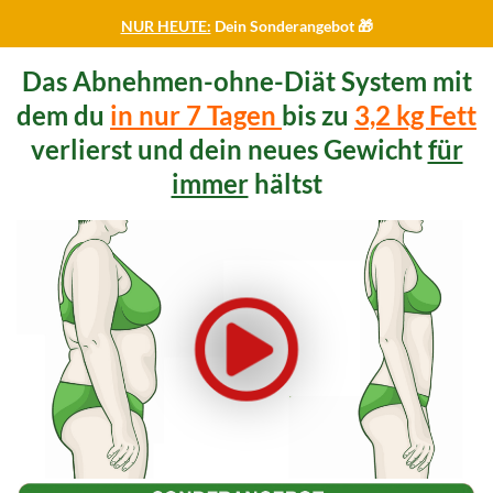
NUR HEUTE:
Dein Sonderangebot 🎁
Das Abnehmen-ohne-Diät System mit
dem du
in nur 7 Tagen
bis zu
3,2 kg Fett
verlierst und dein neues Gewicht
für
immer
hältst