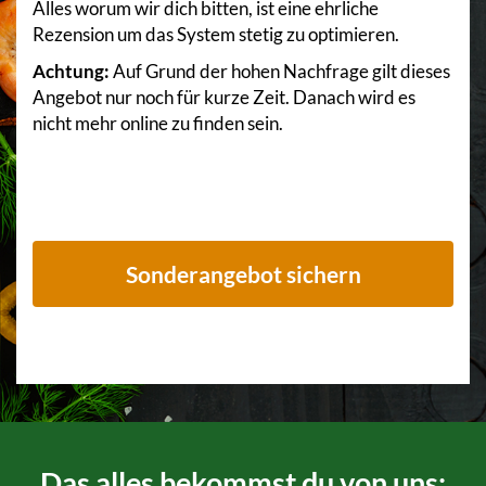
Alles worum wir dich bitten, ist eine ehrliche
Rezension um das System stetig zu optimieren.
Achtung:
Auf Grund der hohen Nachfrage gilt dieses
Angebot nur noch für kurze Zeit. Danach wird es
nicht mehr online zu finden sein.
Sonderangebot sichern
Das alles bekommst du von uns: