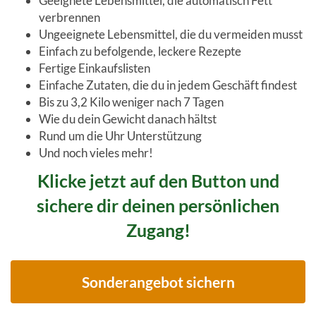
Geeignete Lebensmittel, die automatisch Fett
verbrennen
Ungeeignete Lebensmittel, die du vermeiden musst
Einfach zu befolgende, leckere Rezepte
Fertige Einkaufslisten
Einfache Zutaten, die du in jedem Geschäft findest
Bis zu 3,2 Kilo weniger nach 7 Tagen
Wie du dein Gewicht danach hältst
Rund um die Uhr Unterstützung
Und noch vieles mehr!
Klicke jetzt auf den Button und
sichere dir deinen persönlichen
Zugang!
Sonderangebot sichern