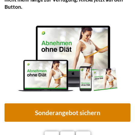
Button.
Sonderangebot sichern