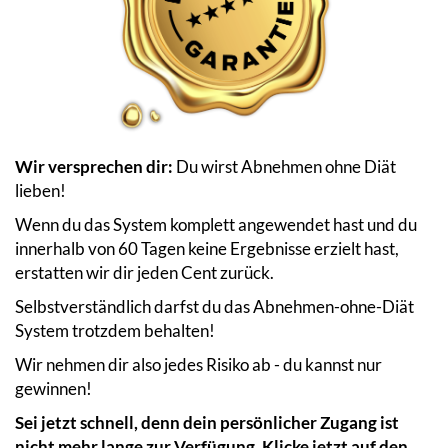
Wir versprechen dir:
Du wirst Abnehmen ohne Diät
lieben!
Wenn du das System komplett angewendet hast und du
innerhalb von 60 Tagen keine Ergebnisse erzielt hast,
erstatten wir dir jeden Cent zurück.
Selbstverständlich darfst du das Abnehmen-ohne-Diät
System trotzdem behalten!
Wir nehmen dir also jedes Risiko ab - du kannst nur
gewinnen!
Sei jetzt schnell, denn dein persönlicher Zugang ist
nicht mehr lange zur Verfügung. Klicke jetzt auf den