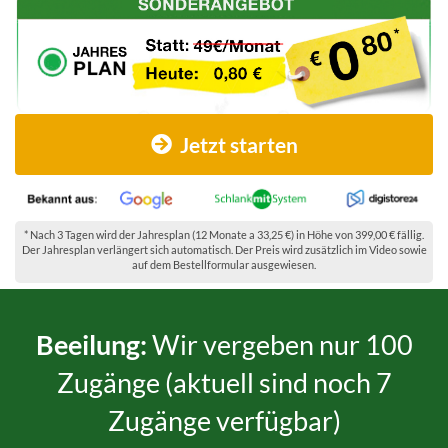
Jetzt starten
* Nach 3 Tagen wird der Jahresplan (12 Monate a 33,25 €) in Höhe von 399,00 € fällig.
Der Jahresplan verlängert sich automatisch. Der Preis wird zusätzlich im Video sowie
auf dem Bestellformular ausgewiesen.
Beeilung:
Wir vergeben nur 100
Zugänge (aktuell sind noch 7
Zugänge verfügbar)