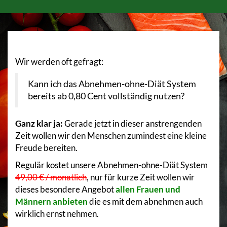
Wir werden oft gefragt:
Kann ich das Abnehmen-ohne-Diät System
bereits ab 0,80 Cent vollständig nutzen?
Ganz klar ja:
Gerade jetzt in dieser anstrengenden
Zeit wollen wir den Menschen zumindest eine kleine
Freude bereiten.
Regulär kostet unsere Abnehmen-ohne-Diät System
49,00 € / monatlich
, nur für kurze Zeit wollen wir
dieses besondere Angebot
allen Frauen und
Männern anbieten
die es mit dem abnehmen auch
wirklich ernst nehmen.