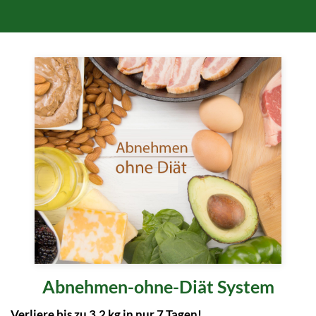
Abnehmen-ohne-Diät System
Verliere bis zu 3,2 kg in nur 7 Tagen!