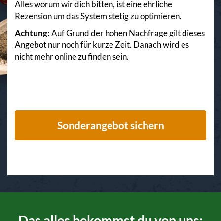
Alles worum wir dich bitten, ist eine ehrliche
Rezension um das System stetig zu optimieren.
Achtung:
Auf Grund der hohen Nachfrage gilt dieses
Angebot nur noch für kurze Zeit. Danach wird es
nicht mehr online zu finden sein.
Sonderangebot sichern
Das alles bekommst du von uns: