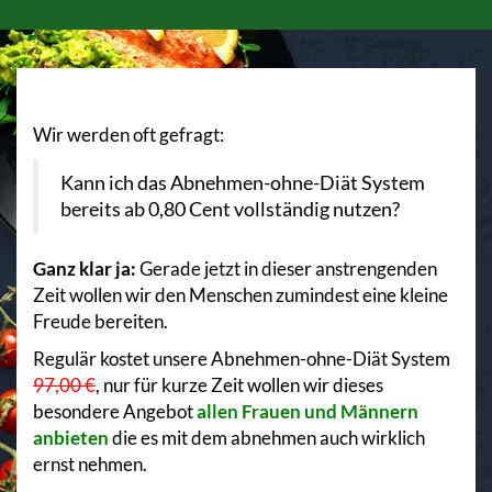
Wir werden oft gefragt:
Kann ich das Abnehmen-ohne-Diät System
bereits ab 0,80 Cent vollständig nutzen?
Ganz klar ja:
Gerade jetzt in dieser anstrengenden
Zeit wollen wir den Menschen zumindest eine kleine
Freude bereiten.
Regulär kostet unsere Abnehmen-ohne-Diät System
97,00 €
, nur für kurze Zeit wollen wir dieses
besondere Angebot
allen Frauen und Männern
anbieten
die es mit dem abnehmen auch wirklich
ernst nehmen.