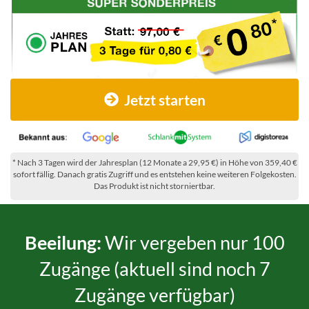
Jetzt starten
* Nach 3 Tagen wird der Jahresplan (12 Monate a 29,95 €) in Höhe von 359,40 €
sofort fällig. Danach gratis Zugriff und es entstehen keine weiteren Folgekosten.
Das Produkt ist nicht storniertbar.
Beeilung:
Wir vergeben nur 100
Zugänge (aktuell sind noch 7
Zugänge verfügbar)