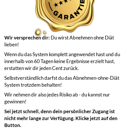
Wir versprechen dir:
Du wirst Abnehmen ohne Diät
lieben!
Wenn du das System komplett angewendet hast und du
innerhalb von 60 Tagen keine Ergebnisse erzielt hast,
erstatten wir dir jeden Cent zurück.
Selbstverständlich darfst du das Abnehmen-ohne-Diät
System trotzdem behalten!
Wir nehmen dir also jedes Risiko ab - du kannst nur
gewinnen!
Sei jetzt schnell, denn dein persönlicher Zugang ist
nicht mehr lange zur Verfügung. Klicke jetzt auf den
Button.