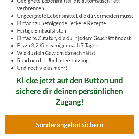
Geeignete Lebensmittel, die automatisch Fett
verbrennen
Ungeeignete Lebensmittel, die du vermeiden musst
Einfach zu befolgende, leckere Rezepte
Fertige Einkaufslisten
Einfache Zutaten, die du in jedem Geschäft findest
Bis zu 3,2 Kilo weniger nach 7 Tagen
Wie du dein Gewicht danach hältst
Rund um die Uhr Unterstützung
Und noch vieles mehr!
Klicke jetzt auf den Button und
sichere dir deinen persönlichen
Zugang!
Sonderangebot sichern