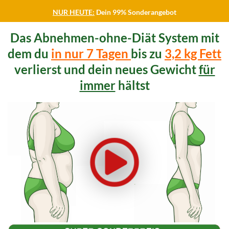
NUR HEUTE:
Dein 99% Sonderangebot
Das Abnehmen-ohne-Diät System mit
dem du
in nur 7 Tagen
bis zu
3,2 kg Fett
verlierst und dein neues Gewicht
für
immer
hältst