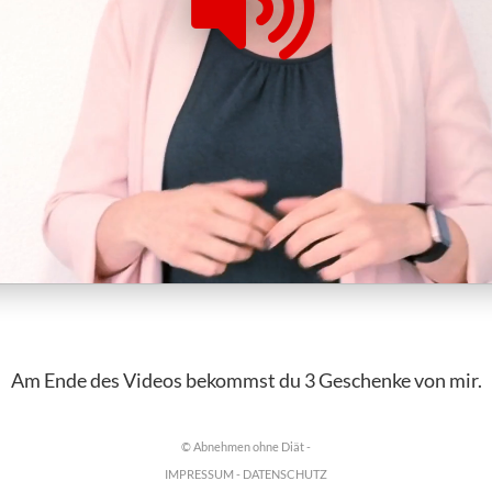
Am Ende des Videos bekommst du 3 Geschenke von mir.
© Abnehmen ohne Diät -
IMPRESSUM
-
DATENSCHUTZ