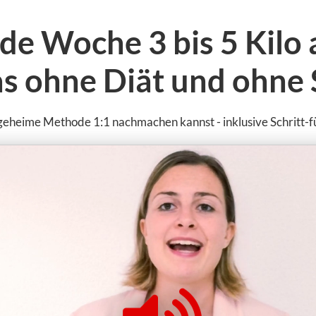
ede Woche 3 bis 5 Kilo
s ohne Diät und ohne S
 geheime Methode 1:1 nachmachen kannst - inklusive Schritt-fü