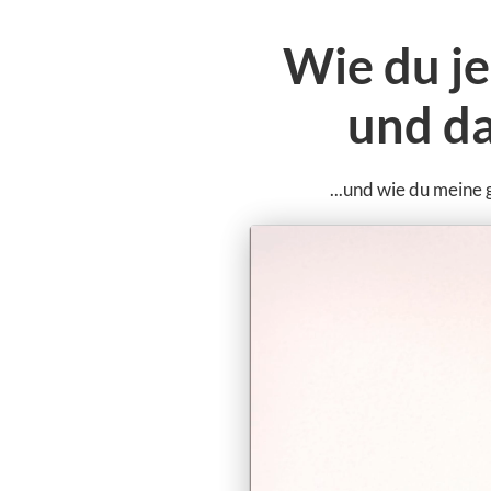
Wie du j
und da
...und wie du meine