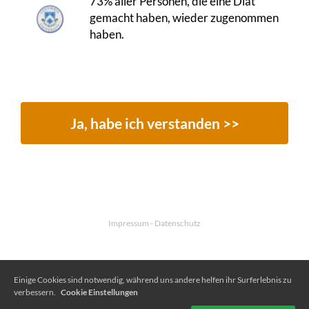
73% aller Personen, die eine Diät
gemacht haben, wieder zugenommen
haben.
Ja, habe ich verstanden >>
Impressum
-
Datenschutz
Einige Cookies sind notwendig, während uns andere helfen ihr Surferlebnis zu
verbessern.
Cookie Einstellungen