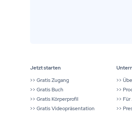
Jetzt starten
Unter
>>
Gratis Zugang
>> Übe
>>
Gratis Buch
>> Pro
>>
Gratis Körperprofil
>> Für 
>>
Gratis Videopräsentation
>> Pre