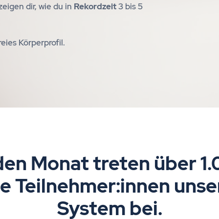
zeigen dir, wie du in
Rekordzeit
3 bis 5
eies Körperprofil.
en Monat treten über 1
e Teilnehmer:innen uns
System bei.