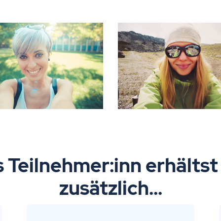
s Teilnehmer:inn erhältst
zusätzlich...