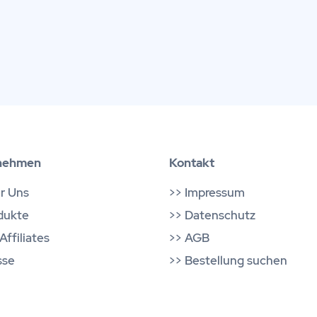
nehmen
Kontakt
r Uns
>>
Impressum
dukte
>>
Datenschutz
Affiliates
>>
AGB
sse
>>
Bestellung suchen