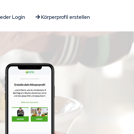
ieder Login
Körperprofil erstellen