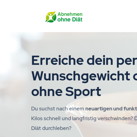
Erreiche dein pe
Wunschgewicht o
ohne Sport
Du suchst nach einem
neuartigen und funk
Kilos schnell und langfristig verschwinden?
Diät durchleben?