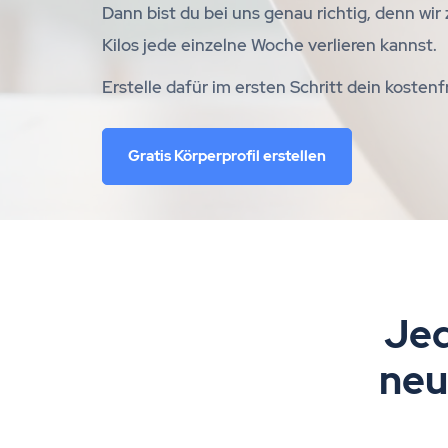
Dann bist du bei uns genau richtig, denn wir 
Kilos jede einzelne Woche verlieren kannst.
Erstelle dafür im ersten Schritt dein kostenfr
Gratis Körperprofil erstellen
Jed
neu