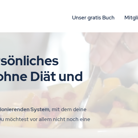
Unser gratis Buch
Mitgl
rsönliches
hne Diät und
tionierenden System
, mit dem deine
 Du möchtest vor allem nicht noch eine